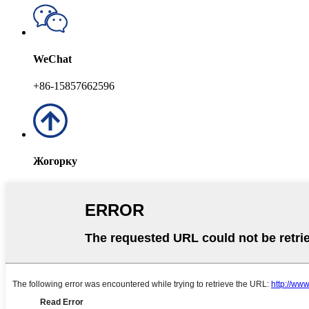
WeChat
+86-15857662596
Жогорку