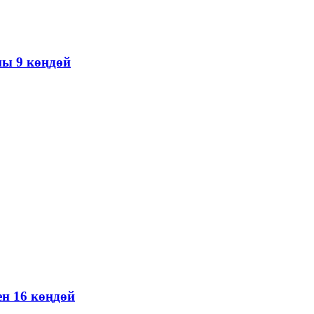
ны 9 көңдөй
н 16 көңдөй