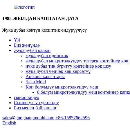
1985-ЖЫЛДАН БАШТАГАН ДАТА
Жука дубал көктүн кесиптик өндүрүүчүсү
Үй
Биз жөнүндө
Жука дубал калып
жука дубал идиш көк
жука дубал микротолкундуу тегерек контейнер көк
ичке дубал тик бурчтуу контейнер көк шоу
жука дубал чөйчөк көк көрсөтүү
Ашкана калыптары
Чака Mold
Көп бөлүмдүү микротолкундуу меш
8 бөлүм микротолкундуу меш контейнер капк
сыноо видео
Сыноо үлгү сүрөттөрү
Биз менен байланыш
sales@guoguangmould.com
+86-15857662596
English